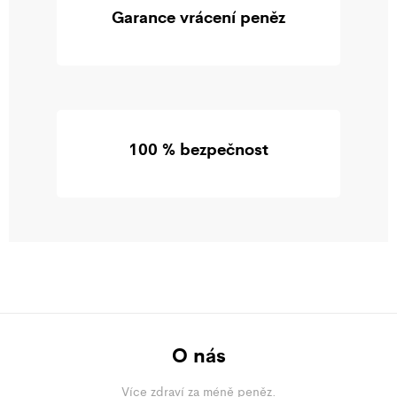
Garance vrácení peněz
100 % bezpečnost
O nás
Více zdraví za méně peněz.