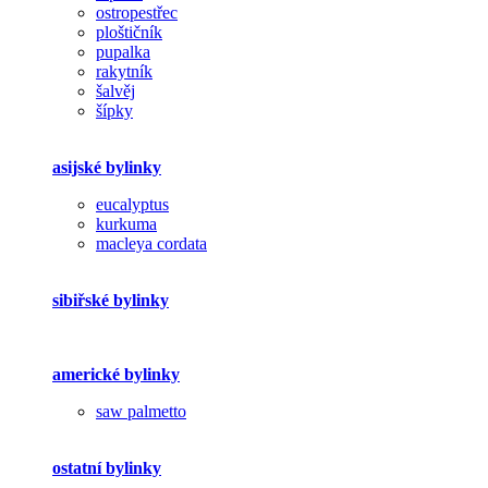
ostropestřec
ploštičník
pupalka
rakytník
šalvěj
šípky
asijské bylinky
eucalyptus
kurkuma
macleya cordata
sibiřské bylinky
americké bylinky
saw palmetto
ostatní bylinky