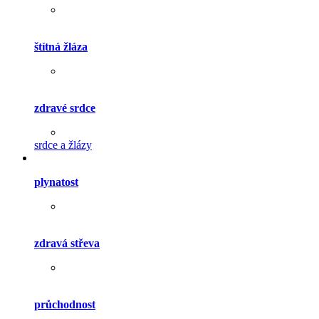
štítná žláza
zdravé srdce
srdce a žlázy
plynatost
zdravá střeva
průchodnost