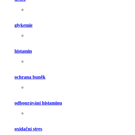
glykemie
histamin
ochrana buněk
odbourávání histaminu
oxidační stres