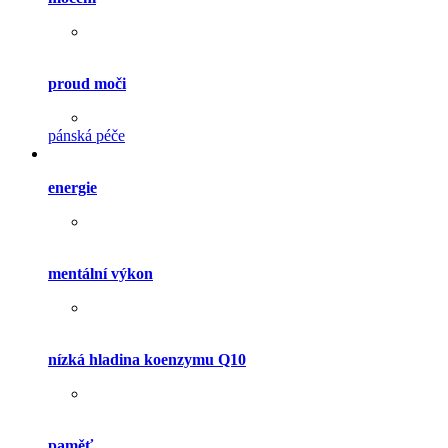
proud moči
pánská péče
energie
mentální výkon
nízká hladina koenzymu Q10
paměť