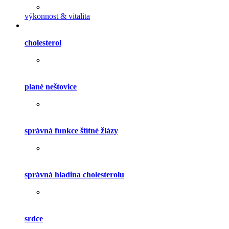
výkonnost & vitalita
cholesterol
plané neštovice
správná funkce štítné žlázy
správná hladina cholesterolu
srdce